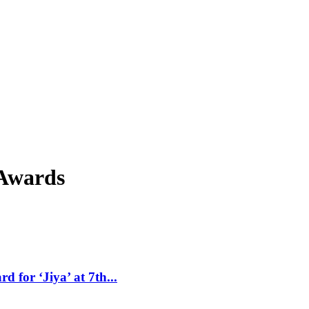
 Awards
 for ‘Jiya’ at 7th...