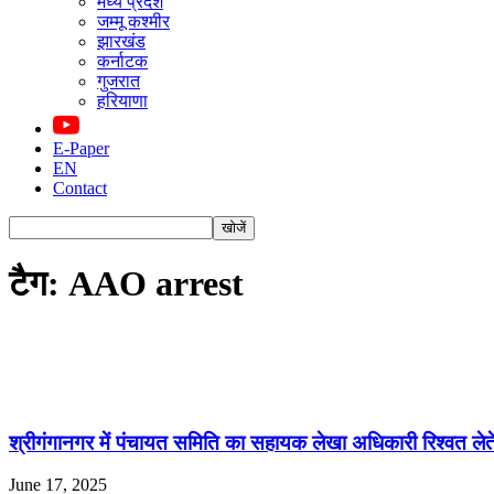
मध्य प्रदेश
जम्मू कश्मीर
झारखंड
कर्नाटक
गुजरात
हरियाणा
E-Paper
EN
Contact
टैग: AAO arrest
श्रीगंगानगर में पंचायत समिति का सहायक लेखा अधिकारी रिश्वत लेत
June 17, 2025