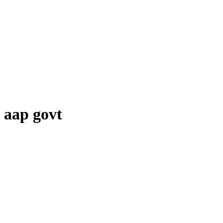
aap govt