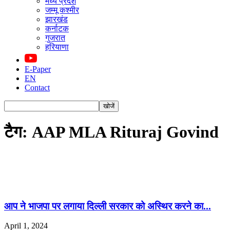
मध्य प्रदेश
जम्मू कश्मीर
झारखंड
कर्नाटक
गुजरात
हरियाणा
E-Paper
EN
Contact
टैग: AAP MLA Rituraj Govind
आप ने भाजपा पर लगाया दिल्ली सरकार को अस्थिर करने का...
April 1, 2024