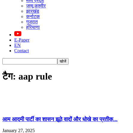
मध्य प्रदेश
जम्मू कश्मीर
झारखंड
कर्नाटक
गुजरात
हरियाणा
E-Paper
EN
Contact
टैग: aap rule
आम आदमी पार्टी का शासन झूठे वादों और धोखे का प्रतीक...
January 27, 2025