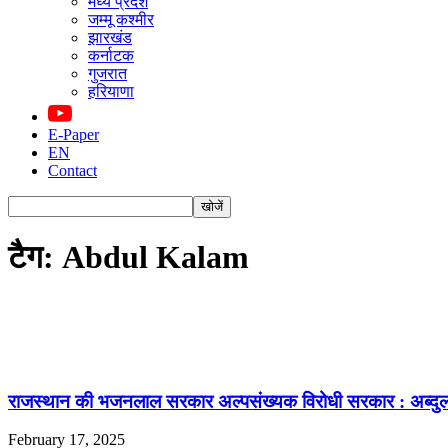
मध्य प्रदेश
जम्मू कश्मीर
झारखंड
कर्नाटक
गुजरात
हरियाणा
E-Paper
EN
Contact
टैग: Abdul Kalam
राजस्थान की भजनलाल सरकार अल्पसंख्यक विरोधी सरकार : अब्द
February 17, 2025