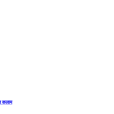
ुल कलाम