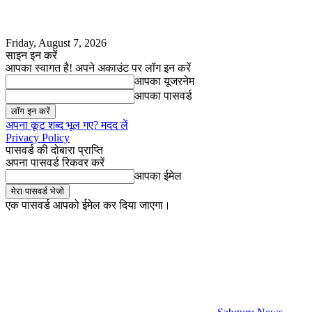
Friday, August 7, 2026
साइन इन करें
आपका स्वागत है! अपने अकाउंट पर लॉग इन करें
आपका यूजरनेम
आपका पासवर्ड
अपना कूट शब्द भूल गए? मदद लें
Privacy Policy
पासवर्ड की दोबारा प्राप्ति
अपना पासवर्ड रिकवर करें
आपका ईमेल
एक पासवर्ड आपको ईमेल कर दिया जाएगा।