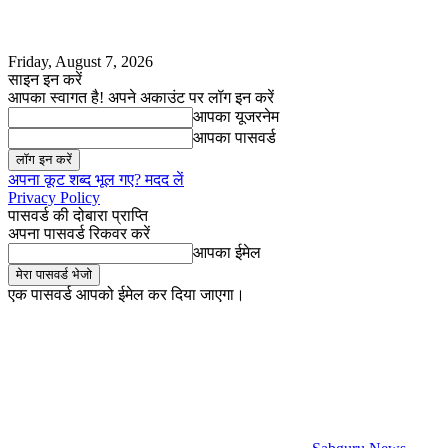
Friday, August 7, 2026
साइन इन करें
आपका स्वागत है! अपने अकाउंट पर लॉग इन करें
आपका यूजरनेम
आपका पासवर्ड
अपना कूट शब्द भूल गए? मदद लें
Privacy Policy
पासवर्ड की दोबारा प्राप्ति
अपना पासवर्ड रिकवर करें
आपका ईमेल
एक पासवर्ड आपको ईमेल कर दिया जाएगा।