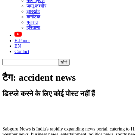
मध्य प्रदेश
जम्मू कश्मीर
झारखंड
कर्नाटक
गुजरात
हरियाणा
E-Paper
EN
Contact
टैग: accident news
डिस्प्ले करने के लिए कोई पोस्ट नहीं हैं
ABOUT US
Sabguru News is India's rapidly expanding news portal, catering to H
weather news, business news, entertainment, politics news, sports news