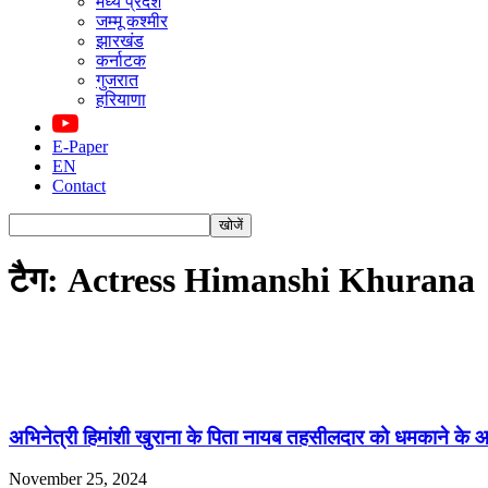
मध्य प्रदेश
जम्मू कश्मीर
झारखंड
कर्नाटक
गुजरात
हरियाणा
E-Paper
EN
Contact
टैग: Actress Himanshi Khurana
अभिनेत्री हिमांशी खुराना के पिता नायब तहसीलदार को धमकाने के आ
November 25, 2024