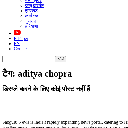
मध्य प्रदेश
जम्मू कश्मीर
झारखंड
कर्नाटक
गुजरात
हरियाणा
E-Paper
EN
Contact
टैग: aditya chopra
डिस्प्ले करने के लिए कोई पोस्ट नहीं हैं
ABOUT US
Sabguru News is India's rapidly expanding news portal, catering to H
weather news, business news, entertainment, politics news, sports news