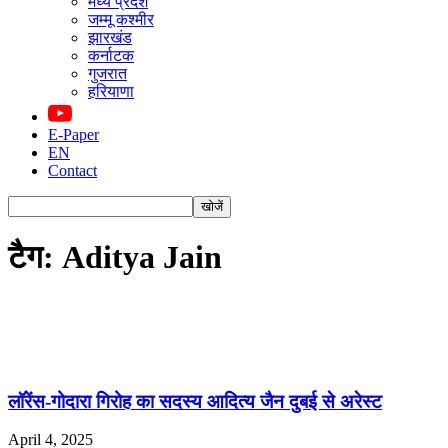
मध्य प्रदेश
जम्मू कश्मीर
झारखंड
कर्नाटक
गुजरात
हरियाणा
E-Paper
EN
Contact
टैग: Aditya Jain
लॉरेंस-गोदारा गिरोह का सदस्य आदित्य जैन दुबई से अरेस्ट
April 4, 2025