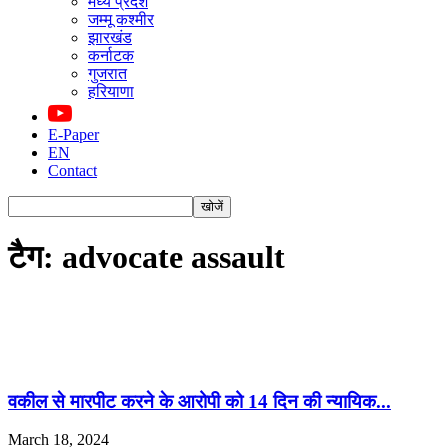
मध्य प्रदेश
जम्मू कश्मीर
झारखंड
कर्नाटक
गुजरात
हरियाणा
E-Paper
EN
Contact
टैग: advocate assault
वकील से मारपीट करने के आरोपी को 14 दिन की न्यायिक...
March 18, 2024