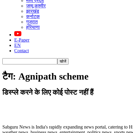
मध्य प्रदेश
जम्मू कश्मीर
झारखंड
कर्नाटक
गुजरात
हरियाणा
E-Paper
EN
Contact
टैग: Agnipath scheme
डिस्प्ले करने के लिए कोई पोस्ट नहीं हैं
ABOUT US
Sabguru News is India's rapidly expanding news portal, catering to H
weather news, business news, entertainment, politics news, sports news