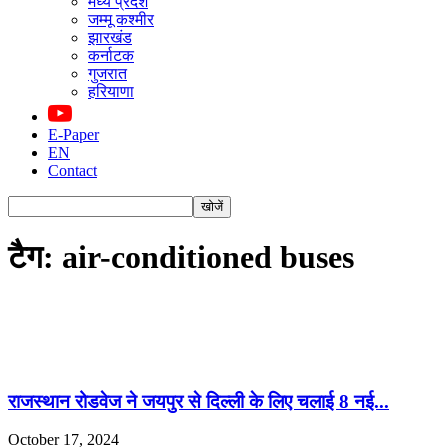
मध्य प्रदेश
जम्मू कश्मीर
झारखंड
कर्नाटक
गुजरात
हरियाणा
E-Paper
EN
Contact
टैग: air-conditioned buses
राजस्थान रोडवेज ने जयपुर से दिल्ली के लिए चलाई 8 नई...
October 17, 2024