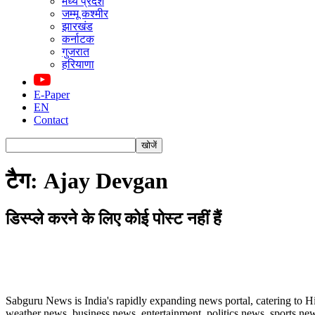
मध्य प्रदेश
जम्मू कश्मीर
झारखंड
कर्नाटक
गुजरात
हरियाणा
E-Paper
EN
Contact
टैग: Ajay Devgan
डिस्प्ले करने के लिए कोई पोस्ट नहीं हैं
ABOUT US
Sabguru News is India's rapidly expanding news portal, catering to H
weather news, business news, entertainment, politics news, sports news