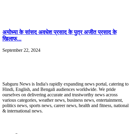
अयोध्या के सांसद अवधेश प्रसाद के पुत्र अजीत प्रसाद के
खिलाफ...
September 22, 2024
ABOUT US
Sabguru News is India's rapidly expanding news portal, catering to
Hindi, English, and Bengali audiences worldwide. We pride
ourselves on delivering accurate and trustworthy news across
various categories, weather news, business news, entertainment,
politics news, sports news, career news, health and fitness, national
& international news.
QUICK LINKS