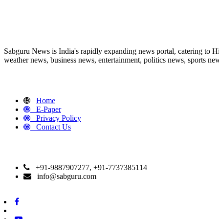
ABOUT US
Sabguru News is India's rapidly expanding news portal, catering to H
weather news, business news, entertainment, politics news, sports news
QUICK LINKS
Home
E-Paper
Privacy Policy
Contact Us
CONTACT DETAILS
+91-9887907277, +91-7737385114
info@sabguru.com