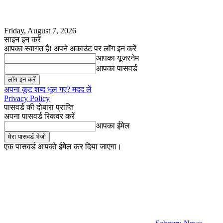
Friday, August 7, 2026
साइन इन करें
आपका स्वागत है! अपने अकाउंट पर लॉग इन करें
आपका यूजरनेम
आपका पासवर्ड
अपना कूट शब्द भूल गए? मदद लें
Privacy Policy
पासवर्ड की दोबारा प्राप्ति
अपना पासवर्ड रिकवर करें
आपका ईमेल
एक पासवर्ड आपको ईमेल कर दिया जाएगा।