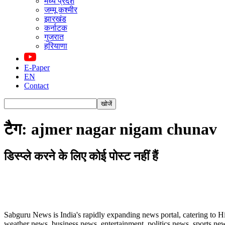
मध्य प्रदेश
जम्मू कश्मीर
झारखंड
कर्नाटक
गुजरात
हरियाणा
E-Paper
EN
Contact
टैग: ajmer nagar nigam chunav
डिस्प्ले करने के लिए कोई पोस्ट नहीं हैं
ABOUT US
Sabguru News is India's rapidly expanding news portal, catering to H
weather news, business news, entertainment, politics news, sports news