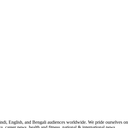
indi, English, and Bengali audiences worldwide. We pride ourselves on 
, career news, health and fitness, national & international news.