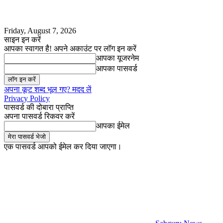
Friday, August 7, 2026
साइन इन करें
आपका स्वागत है! अपने अकाउंट पर लॉग इन करें
आपका यूजरनेम
आपका पासवर्ड
अपना कूट शब्द भूल गए? मदद लें
Privacy Policy
पासवर्ड की दोबारा प्राप्ति
अपना पासवर्ड रिकवर करें
आपका ईमेल
एक पासवर्ड आपको ईमेल कर दिया जाएगा।