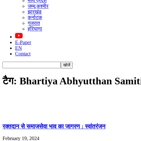
मध्य प्रदेश
जम्मू कश्मीर
झारखंड
कर्नाटक
गुजरात
हरियाणा
E-Paper
EN
Contact
टैग: Bhartiya Abhyutthan Samit
रक्तदान से समाजसेवा भाव का जागरण : स्वांतरंजन
February 19, 2024