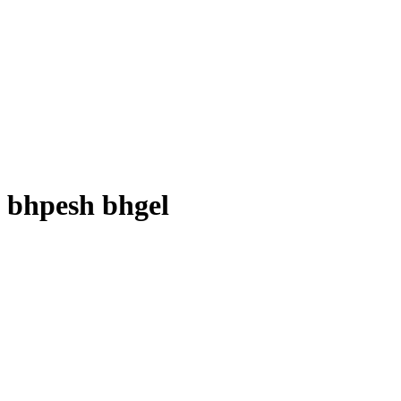
bhpesh bhgel