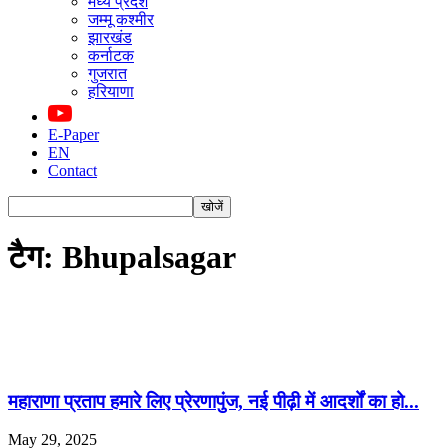
मध्य प्रदेश
जम्मू कश्मीर
झारखंड
कर्नाटक
गुजरात
हरियाणा
E-Paper
EN
Contact
टैग: Bhupalsagar
महाराणा प्रताप हमारे लिए प्रेरणापुंज, नई पीढ़ी में आदर्शों का हो...
May 29, 2025