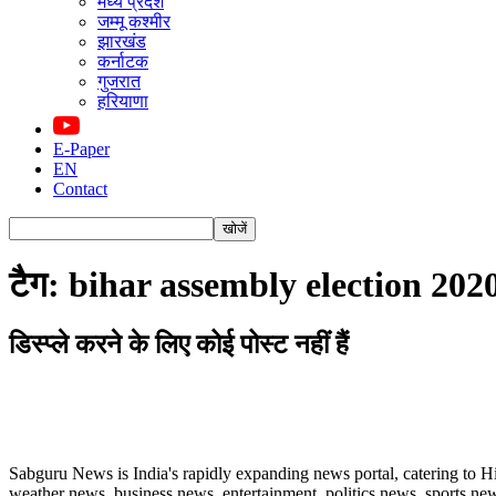
मध्य प्रदेश
जम्मू कश्मीर
झारखंड
कर्नाटक
गुजरात
हरियाणा
E-Paper
EN
Contact
टैग: bihar assembly election 202
डिस्प्ले करने के लिए कोई पोस्ट नहीं हैं
ABOUT US
Sabguru News is India's rapidly expanding news portal, catering to H
weather news, business news, entertainment, politics news, sports news