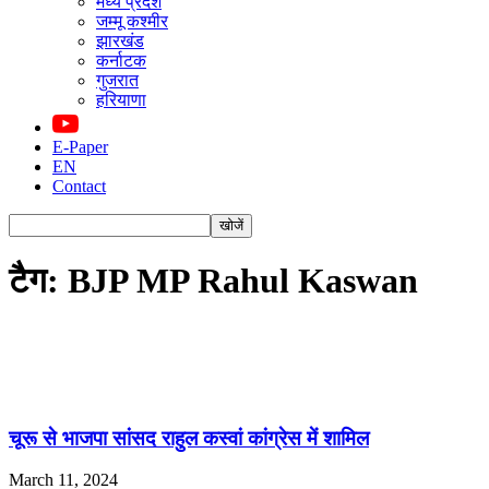
मध्य प्रदेश
जम्मू कश्मीर
झारखंड
कर्नाटक
गुजरात
हरियाणा
E-Paper
EN
Contact
टैग: BJP MP Rahul Kaswan
चूरू से भाजपा सांसद राहुल कस्वां कांग्रेस में शामिल
March 11, 2024