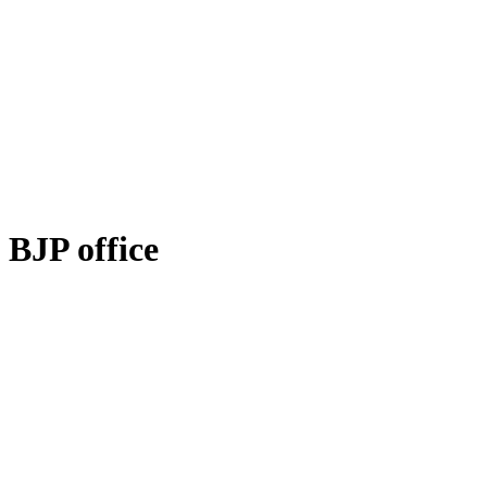
BJP office