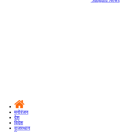
Sabguru News
मनोरंजन
देश
विदेश
राजस्थान