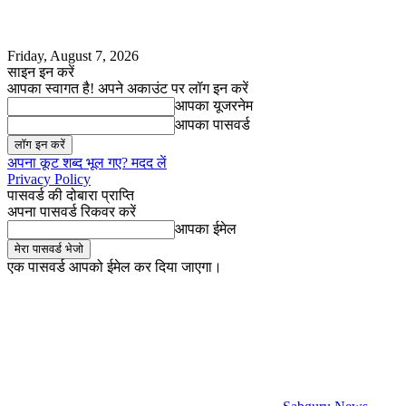
Friday, August 7, 2026
साइन इन करें
आपका स्वागत है! अपने अकाउंट पर लॉग इन करें
आपका यूजरनेम
आपका पासवर्ड
अपना कूट शब्द भूल गए? मदद लें
Privacy Policy
पासवर्ड की दोबारा प्राप्ति
अपना पासवर्ड रिकवर करें
आपका ईमेल
एक पासवर्ड आपको ईमेल कर दिया जाएगा।