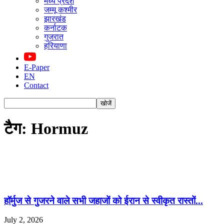
मध्य प्रदेश
जम्मू कश्मीर
झारखंड
कर्नाटक
गुजरात
हरियाणा
E-Paper
EN
Contact
टैग: Hormuz
हॉर्मुज से गुजरने वाले सभी जहाजों को ईरान से स्वीकृत रास्तों...
July 2, 2026