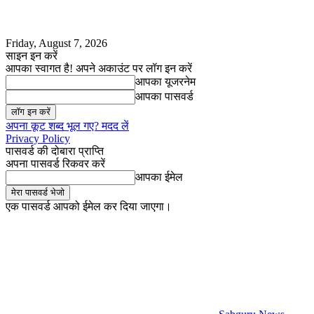
Friday, August 7, 2026
साइन इन करें
आपका स्वागत है! अपने अकाउंट पर लॉग इन करें
आपका यूजरनेम
आपका पासवर्ड
अपना कूट शब्द भूल गए? मदद लें
Privacy Policy
पासवर्ड की दोबारा प्राप्ति
अपना पासवर्ड रिकवर करें
आपका ईमेल
एक पासवर्ड आपको ईमेल कर दिया जाएगा।