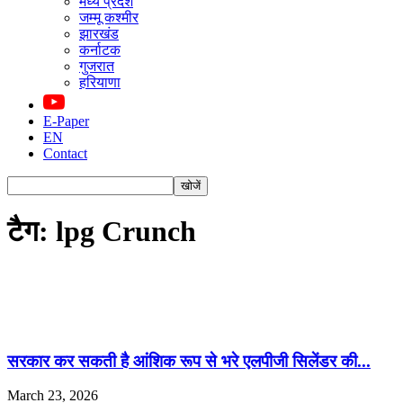
मध्य प्रदेश
जम्मू कश्मीर
झारखंड
कर्नाटक
गुजरात
हरियाणा
E-Paper
EN
Contact
टैग: lpg Crunch
सरकार कर सकती है आंशिक रूप से भरे एलपीजी सिलेंडर की...
March 23, 2026