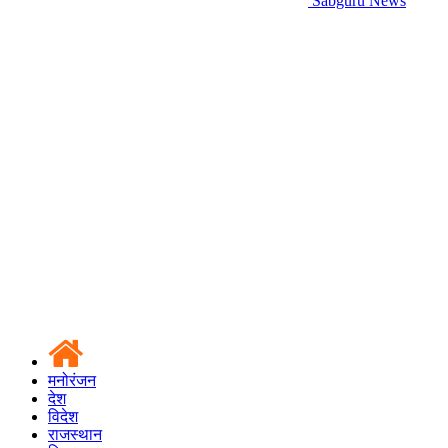
Sabguru News
मनोरंजन
देश
विदेश
राजस्थान