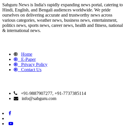
Sabguru News is India's rapidly expanding news portal, catering to
Hindi, English, and Bengali audiences worldwide. We pride
ourselves on delivering accurate and trustworthy news across
various categories, weather news, business news, entertainment,
politics news, sports news, career news, health and fitness, national
& international news.
QUICK LINKS
Home
E-Paper
Privacy Policy
Contact Us
CONTACT DETAILS
+91-9887907277, +91-7737385114
info@sabguru.com