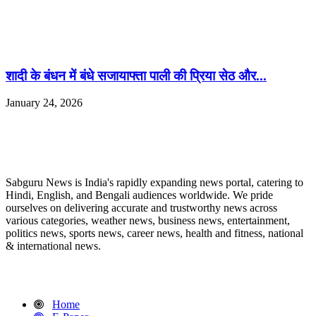
शादी के बंधन में बंधे सजायाफ्ता पाली की प्रिया सेठ और...
January 24, 2026
ABOUT US
Sabguru News is India's rapidly expanding news portal, catering to
Hindi, English, and Bengali audiences worldwide. We pride
ourselves on delivering accurate and trustworthy news across
various categories, weather news, business news, entertainment,
politics news, sports news, career news, health and fitness, national
& international news.
QUICK LINKS
Home