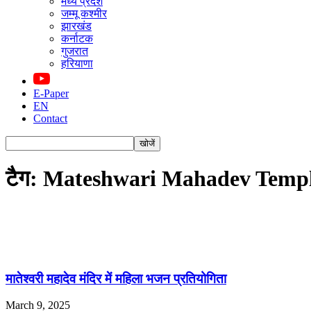
मध्य प्रदेश
जम्मू कश्मीर
झारखंड
कर्नाटक
गुजरात
हरियाणा
E-Paper
EN
Contact
टैग: Mateshwari Mahadev Temp
मातेश्वरी महादेव मंदिर में महिला भजन प्रतियोगिता
March 9, 2025