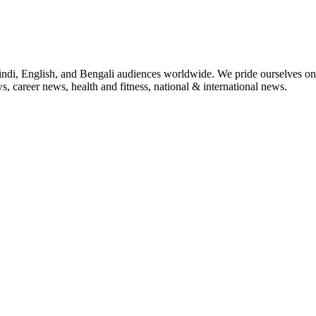
indi, English, and Bengali audiences worldwide. We pride ourselves on 
, career news, health and fitness, national & international news.