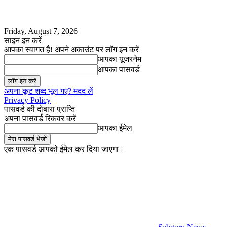
Friday, August 7, 2026
साइन इन करें
आपका स्वागत है! अपने अकाउंट पर लॉग इन करें
आपका यूजरनेम
आपका पासवर्ड
अपना कूट शब्द भूल गए? मदद लें
Privacy Policy
पासवर्ड की दोबारा प्राप्ति
अपना पासवर्ड रिकवर करें
आपका ईमेल
एक पासवर्ड आपको ईमेल कर दिया जाएगा।