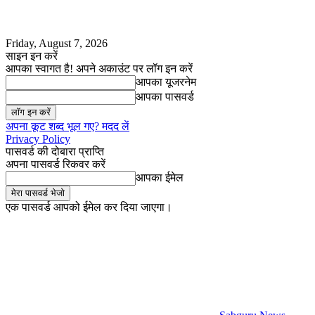
Friday, August 7, 2026
साइन इन करें
आपका स्वागत है! अपने अकाउंट पर लॉग इन करें
आपका यूजरनेम
आपका पासवर्ड
अपना कूट शब्द भूल गए? मदद लें
Privacy Policy
पासवर्ड की दोबारा प्राप्ति
अपना पासवर्ड रिकवर करें
आपका ईमेल
एक पासवर्ड आपको ईमेल कर दिया जाएगा।