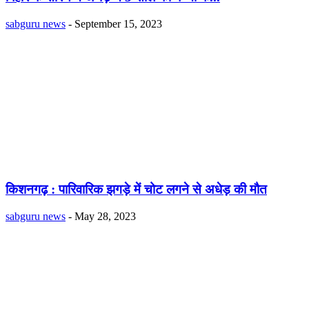
sabguru news
-
September 15, 2023
किशनगढ़ : पारिवारिक झगड़े में चोट लगने से अधेड़ की मौत
sabguru news
-
May 28, 2023