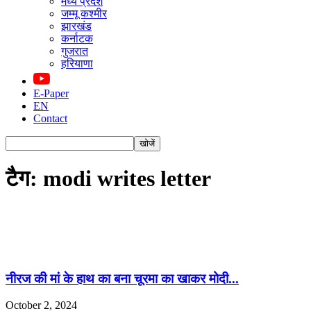
मध्य प्रदेश
जम्मू कश्मीर
झारखंड
कर्नाटक
गुजरात
हरियाणा
E-Paper
EN
Contact
टैग: modi writes letter
नीरज की मां के हाथ का बना चूरमा का खाकर मोदी...
October 2, 2024