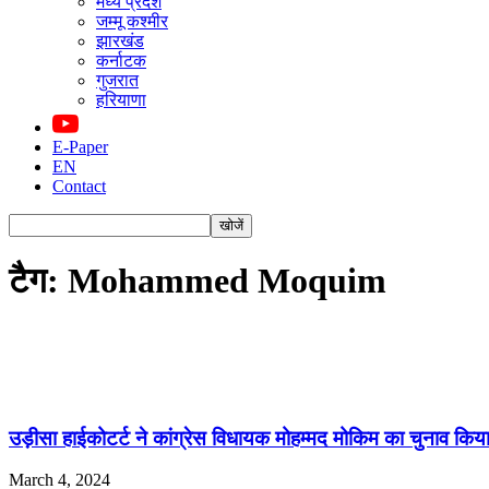
मध्य प्रदेश
जम्मू कश्मीर
झारखंड
कर्नाटक
गुजरात
हरियाणा
E-Paper
EN
Contact
टैग: Mohammed Moquim
उड़ीसा हाईकोटर्ट ने कांग्रेस विधायक मोहम्मद मोकिम का चुनाव किया 
March 4, 2024