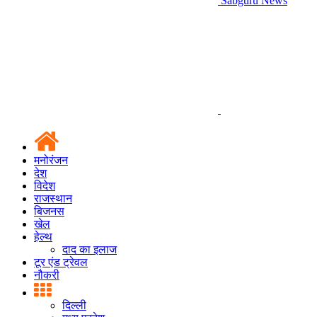
Sabguru News
मनोरंजन
देश
विदेश
राजस्थान
बिजनस
खेल
हेल्थ
दाद का इलाज
टूर एंड ट्रेवल
नौकरी
दिल्ली