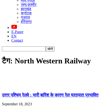
मध्य प्रदेश
जम्मू कश्मीर
झारखंड
कर्नाटक
गुजरात
हरियाणा
E-Paper
EN
Contact
टैग: North Western Railway
उत्तर पश्चिम रेलवे : भारी बारिश के कारण रेल यातायात प्रभावित
September 18, 2023