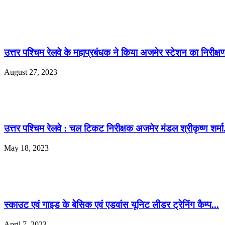
उत्तर पश्चिम रेलवे के महाप्रबंधक ने किया अजमेर स्टेशन का निरीक्ष
August 27, 2023
उत्तर पश्चिम रेलवे : चल टिकट निरीक्षक अजमेर मंडल श्रीकृष्ण शर्मा.
May 18, 2023
स्काउट एवं गाइड के बेसिक एवं एडवांस यूनिट लीडर ट्रेनिंग कैम्प...
April 7, 2023