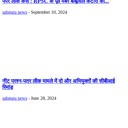
पेपर लीक केस : RPSC के पूर्व मेंबर बाबूलाल कटारा का...
sabguru news
-
September 10, 2024
नीट प्रश्न-पत्र लीक मामले में दो और अभियुक्तों की सीबीआई
रिमांड
sabguru news
-
June 28, 2024