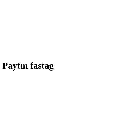
Paytm fastag