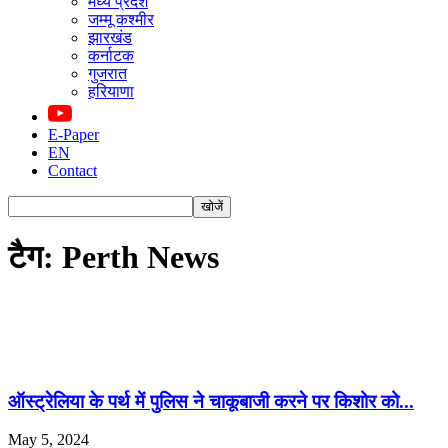
मध्य प्रदेश
जम्मू कश्मीर
झारखंड
कर्नाटक
गुजरात
हरियाणा
E-Paper
EN
Contact
टैग: Perth News
ऑस्ट्रेलिया के पर्थ में पुलिस ने चाकूबाजी करने पर किशोर को...
May 5, 2024