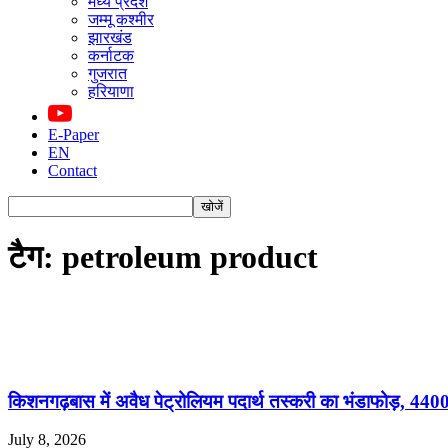
मध्य प्रदेश
जम्मू कश्मीर
झारखंड
कर्नाटक
गुजरात
हरियाणा
E-Paper
EN
Contact
टैग: petroleum product
किशनगढ़बास में अवैध पेट्रोलियम पदार्थ तस्करी का भंडाफोड़, 4400
July 8, 2026