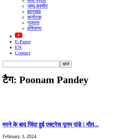
मध्य प्रदेश
जम्मू कश्मीर
झारखंड
कर्नाटक
गुजरात
हरियाणा
E-Paper
EN
Contact
टैग: Poonam Pandey
मरने के बाद जिंदा हुई एक्ट्रेस पूनम पांडे ! मौत...
February 3, 2024