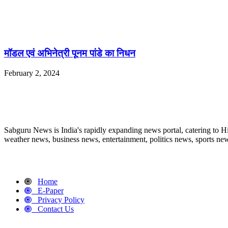
मॉडल एवं अभिनेत्री पूनम पांडे का निधन
February 2, 2024
ABOUT US
Sabguru News is India's rapidly expanding news portal, catering to H
weather news, business news, entertainment, politics news, sports news
QUICK LINKS
Home
E-Paper
Privacy Policy
Contact Us