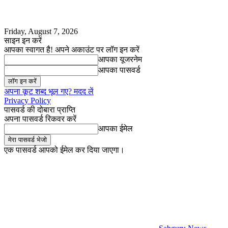
Friday, August 7, 2026
साइन इन करें
आपका स्वागत है! अपने अकाउंट पर लॉग इन करें
आपका यूजरनेम
आपका पासवर्ड
अपना कूट शब्द भूल गए? मदद लें
Privacy Policy
पासवर्ड की दोबारा प्राप्ति
अपना पासवर्ड रिकवर करें
आपका ईमेल
एक पासवर्ड आपको ईमेल कर दिया जाएगा।