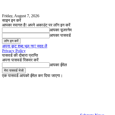
Friday, August 7, 2026
साइन इन करें
आपका स्वागत है! अपने अकाउंट पर लॉग इन करें
आपका यूजरनेम
आपका पासवर्ड
अपना कूट शब्द भूल गए? मदद लें
Privacy Policy
पासवर्ड की दोबारा प्राप्ति
अपना पासवर्ड रिकवर करें
आपका ईमेल
एक पासवर्ड आपको ईमेल कर दिया जाएगा।