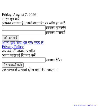
Friday, August 7, 2026
साइन इन करें
आपका स्वागत है! अपने अकाउंट पर लॉग इन करें
आपका यूजरनेम
आपका पासवर्ड
अपना कूट शब्द भूल गए? मदद लें
Privacy Policy
पासवर्ड की दोबारा प्राप्ति
अपना पासवर्ड रिकवर करें
आपका ईमेल
एक पासवर्ड आपको ईमेल कर दिया जाएगा।