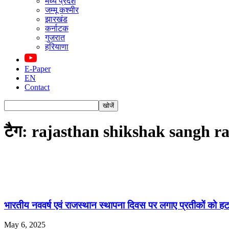
मध्य प्रदेश
जम्मू कश्मीर
झारखंड
कर्नाटक
गुजरात
हरियाणा
E-Paper
EN
Contact
टैग: rajasthan shikshak sangh r
भारतीय नववर्ष एवं राजस्थान स्थापना दिवस पर लगाए प्रतीकों को हटा
May 6, 2025