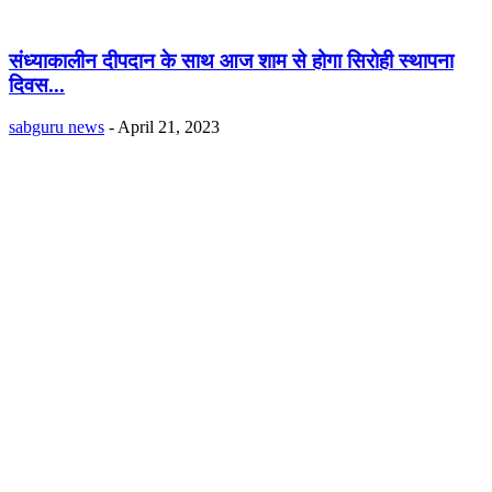
संध्याकालीन दीपदान के साथ आज शाम से होगा सिरोही स्थापना
दिवस...
sabguru news
-
April 21, 2023