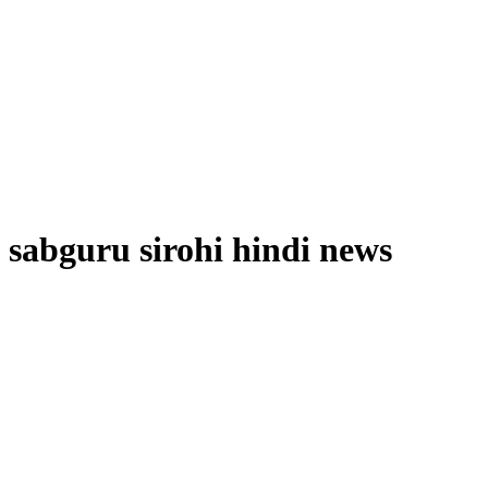
sabguru sirohi hindi news