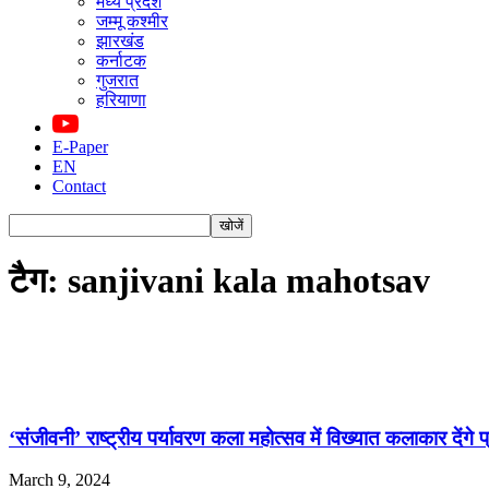
मध्य प्रदेश
जम्मू कश्मीर
झारखंड
कर्नाटक
गुजरात
हरियाणा
E-Paper
EN
Contact
टैग: sanjivani kala mahotsav
‘संजीवनी’ राष्ट्रीय पर्यावरण कला महोत्सव में विख्यात कलाकार देंगे प्
March 9, 2024