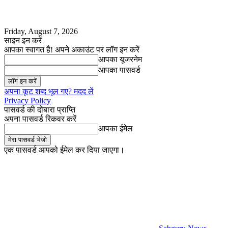
Friday, August 7, 2026
साइन इन करें
आपका स्वागत है! अपने अकाउंट पर लॉग इन करें
आपका यूजरनेम
आपका पासवर्ड
अपना कूट शब्द भूल गए? मदद लें
Privacy Policy
पासवर्ड की दोबारा प्राप्ति
अपना पासवर्ड रिकवर करें
आपका ईमेल
एक पासवर्ड आपको ईमेल कर दिया जाएगा।