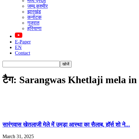
मध्य प्रदेश
जम्मू कश्मीर
झारखंड
कर्नाटक
गुजरात
हरियाणा
E-Paper
EN
Contact
टैग: Sarangwas Khetlaji mela in 
सारंगवास खेतलाजी मेले में उमड़ा आस्था का सैलाब, हॉर्स शो ने...
March 31, 2025