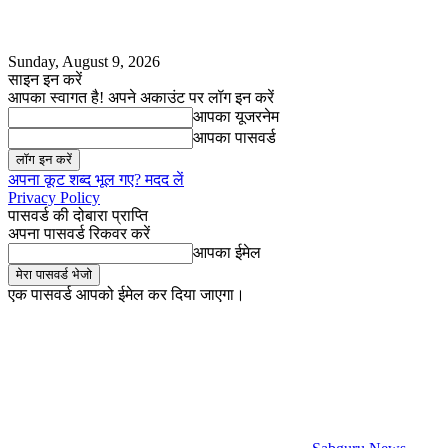
Sunday, August 9, 2026
साइन इन करें
आपका स्वागत है! अपने अकाउंट पर लॉग इन करें
आपका यूजरनेम
आपका पासवर्ड
अपना कूट शब्द भूल गए? मदद लें
Privacy Policy
पासवर्ड की दोबारा प्राप्ति
अपना पासवर्ड रिकवर करें
आपका ईमेल
एक पासवर्ड आपको ईमेल कर दिया जाएगा।