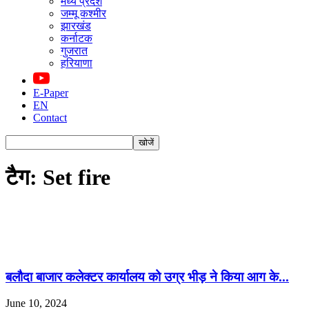
मध्य प्रदेश
जम्मू कश्मीर
झारखंड
कर्नाटक
गुजरात
हरियाणा
E-Paper
EN
Contact
टैग: Set fire
बलौदा बाजार कलेक्टर कार्यालय को उग्र भीड़ ने किया आग के...
June 10, 2024