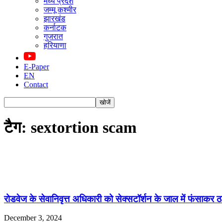
मध्य प्रदेश
जम्मू कश्मीर
झारखंड
कर्नाटक
गुजरात
हरियाणा
E-Paper
EN
Contact
टैग: sextortion scam
रोडवेज के सेवानिवृत्त अधिकारी को सेक्सटॉर्शन के जाल में फंसाकर ठ
December 3, 2024