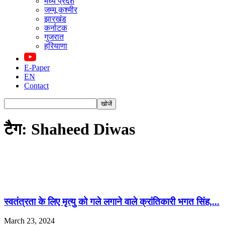
मध्य प्रदेश
जम्मू कश्मीर
झारखंड
कर्नाटक
गुजरात
हरियाणा
E-Paper
EN
Contact
टैग: Shaheed Diwas
स्वतंत्रता के लिए मृत्यु को गले लगाने वाले क्रांतिकारी भगत सिंह,...
March 23, 2024