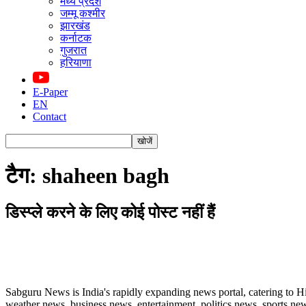
मध्य प्रदेश
जम्मू कश्मीर
झारखंड
कर्नाटक
गुजरात
हरियाणा
E-Paper
EN
Contact
टैग: shaheen bagh
डिस्प्ले करने के लिए कोई पोस्ट नहीं हैं
ABOUT US
Sabguru News is India's rapidly expanding news portal, catering to H
weather news, business news, entertainment, politics news, sports news